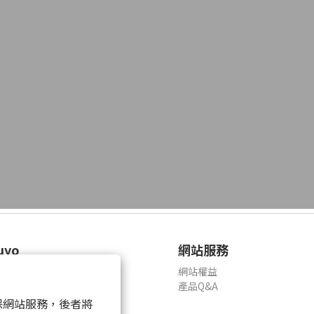
uyo
網站服務
網站權益
產品Q&A
 以確保網站服務，後者將