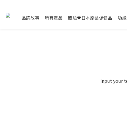
品牌故事
所有產品
體驗❤日本原裝保健品
功能
Input your t