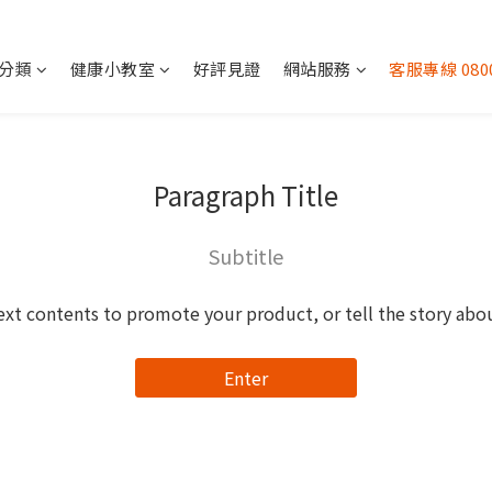
分類
健康小教室
好評見證
網站服務
客服專線 0800
Paragraph Title
Subtitle
ext contents to promote your product, or tell the story abo
Enter