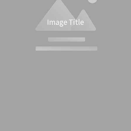
Image Title