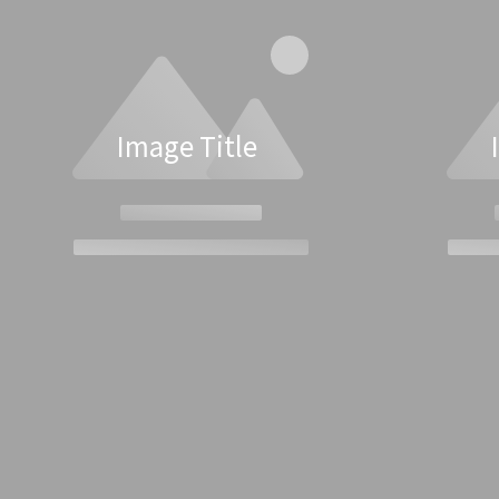
Image Title