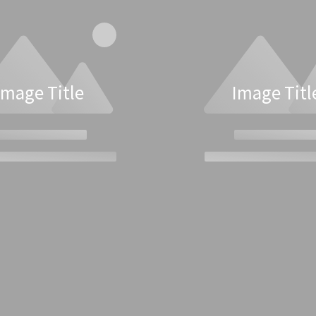
Image Title
Image Titl