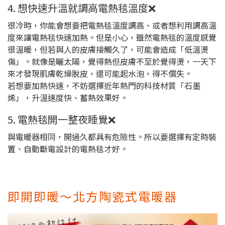
4. 想快速升溫就調高電熱毯溫度❌
很冷時，你能會想要把電熱毯溫度調高、或者想利用調高溫
度來讓電熱毯快速加熱。但是小心，雖然電熱毯的溫度感覺
很溫暖，但若與人的皮膚接觸久了，可能會造成「低溫燙
傷」。就像是曬太陽，覺得熱但皮膚不至於覺得燙，一天下
來才發現肌膚乾燥脫皮，還可能起水泡，得不償失。
若想要加熱快速，不妨選擇近年熱門的科技材質「石墨
烯」，升溫速度快、蓄熱效果好。
5. 電熱毯開一整夜睡覺❌
與電暖器相同，開過久都具有危險性。所以要選擇有定時裝
置、自動斷電設計的電熱毯才好。
即開即暖～北方陶瓷式電暖器