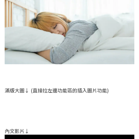
滿版大圖↓ (直接拉左邊功能區的插入圖片功能)
內文影片↓