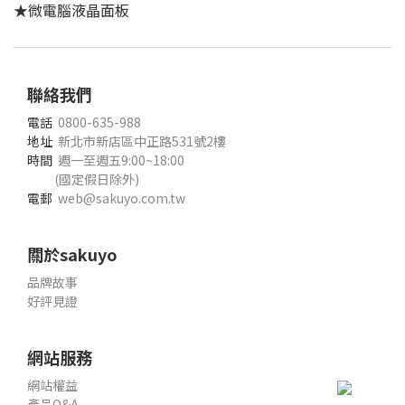
★微電腦液晶面板
聯絡我們
電話
0800-635-988
地址
新北市新店區中正路531號2樓
時間
週一至週五9:00~18:00
(國定假日除外)
電郵
web@sakuyo.com.tw
關於sakuyo
品牌故事
好評見證
網站服務
網站權益
產品Q&A