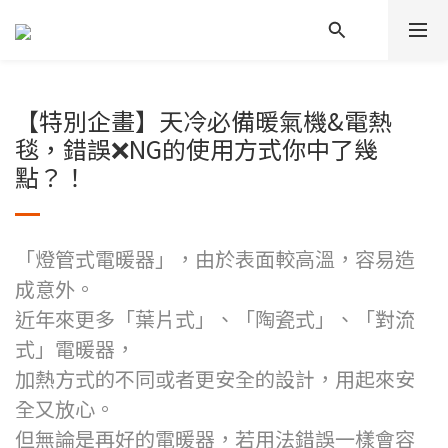
【特別企畫】天冷必備暖氣機&電熱
毯，錯誤❌NG的使用方式你中了幾
點？！
「燈管式電暖器」，由於表面較高溫，容易造
成意外。
近年來更多「葉片式」、「陶瓷式」、「對流
式」電暖器，
加熱方式的不同或者更安全的設計
，
用起來安
全又放心。
但無論是再好的電暖器，若用法錯誤一樣會容