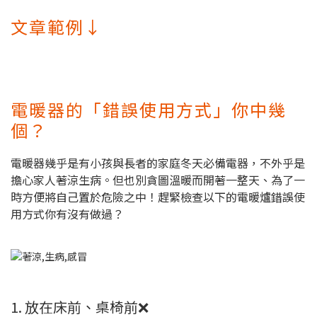
文章範例↓
電暖器的「錯誤使用方式」你中幾
個？
電暖器幾乎是有小孩與長者的家庭冬天必備電器，不外乎是
擔心家人著涼生病。但也別貪圖溫暖而開著一整天、為了一
時方便將自己置於危險之中！趕緊檢查以下的電暖爐錯誤使
用方式你有沒有做過？
1. 放在床前、桌椅前❌