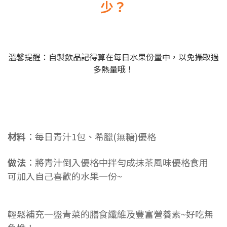
少？
溫馨提醒：自製飲品記得算在每日水果份量中，以免攝取過
多熱量哦！
材料
：每日青汁1包、希臘(無糖)優格
做法
：將青汁倒入優格中拌勻成抹茶風味優格食用
可加入自己喜歡的水果一份~
輕鬆補充一盤青菜的膳食纖維及豐富營養素~好吃無