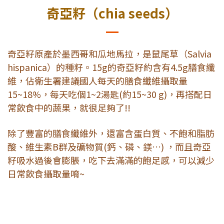
奇亞籽（chia seeds）
奇亞籽原產於墨西哥和瓜地馬拉，是鼠尾草（Salvia
hispanica）的種籽。15g的奇亞籽約含有4.5g膳食纖
維，佔衛生署建議國人每天的膳食纖維攝取量
15~18%，每天吃個1~2湯匙(約15~30 g)，再搭配日
常飲食中的蔬果，就很足夠了!!
除了豐富的膳食纖維外，還富含蛋白質、不飽和脂肪
酸、維生素B群及礦物質(鈣、磷、鎂…) ，而且奇亞
籽吸水過後會膨脹，吃下去滿滿的飽足感，可以減少
日常飲食攝取量唷~