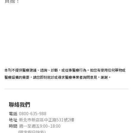
負擔！
本刊不提供醫療建議、諮詢、診斷，或從事醫療行為。如您有使用任何藥物或
醫療設備的需要，請您即刻就診或尋求醫療專業者詢問意見，謝謝。
聯絡我們
電話
0800-635-988
地址
新北市新店區中正路531號2樓
時間
週一至週五9:00~18:00
(國定假日除外)