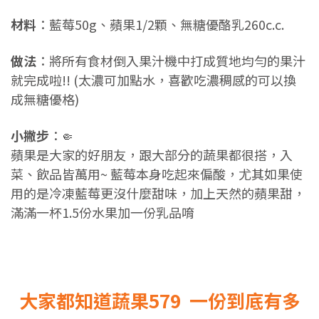
材料
：藍莓50g、蘋果1/2顆、無糖優酪乳260c.c.
做法
：將所有食材倒入果汁機中打成質地均勻的果汁
就完成啦!! (太濃可加點水，喜歡吃濃稠感的可以換
成無糖優格)
小撇步
：
🤏
蘋果是大家的好朋友，跟大部分的蔬果都很搭，入
菜、飲品皆萬用~ 藍莓本身吃起來偏酸，尤其如果使
用的是冷凍藍莓更沒什麼甜味，加上天然的蘋果甜，
滿滿一杯1.5份水果加一份乳品唷
大家都知道蔬果579 一份到底有多