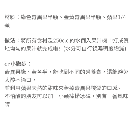
材料
：綠色奇異果半顆、金黃奇異果半顆、蘋果1/4
顆
做法
：將所有食材及250c.c.的水倒入果汁機中打成質
地均勻的果汁就完成啦!! (水分可自行視濃稠度增減)
小撇步
：
👉
奇異果綠、黃各半，能吃到不同的營養素，還能避免
太酸不適口，
並利用蘋果天然的甜味來蓋掉奇異果酸澀的口感~
不怕酸的朋友可以加一小顆檸檬冰磚，別有一番風味
唷