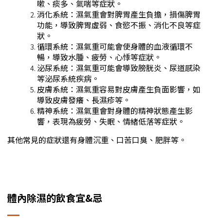
嗽、痰多、氣喘等症狀。
消化系統：濕氣重會對脾胃產生負擔，損傷脾胃
功能，導致脾胃虛弱、食慾不振、消化不良等症
狀。
循環系統：濕氣重可能會使身體的血液循環不
暢，導致水腫、疲勞、心悸等症狀。
泌尿系統：濕氣重可能會導致膀胱炎、尿道感染
等泌尿系統疾病。
皮膚系統：濕氣重容易對皮膚產生負面影響，如
導致皮膚發癢、長濕疹等。
精神系統：濕氣重會對身體的精神狀態產生影
響，表現為疲勞、失眠、情緒低落等症狀。
其他常見的症狀還有身體沉重、口苦口臭、肥胖等。
體內除濕的飲食宜&忌