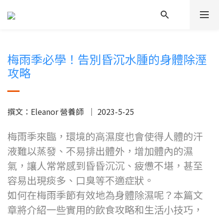
梅雨季必學！告別昏沉水腫的身體除溼
攻略
撰文：Eleanor 營養師 ｜ 2023-5-25
梅雨季來臨，環境的高濕度也會使得人體的汗
液難以蒸發、不易排出體外，增加體內的濕
氣，讓人常常感到昏昏沉沉、疲憊不堪，甚至
容易出現痰多、口臭等不適症狀。
如何在梅雨季節有效地為身體除濕呢？本篇文
章將介紹一些實用的飲食攻略和生活小技巧，