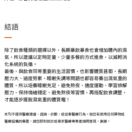
結語
除了飲食種類的選擇以外，長期暴飲暴食也會增加體內的濕
氣，所以建議以定時定量、少量多餐的方式進食，以減輕消
化系統的負擔。
最後，與飲食同等重要的生活習慣，也影響體質甚鉅，長期
壓力大、過度勞累、睡眠失調等問題也都容易養出濕氣重的
體質，所以培養睡眠充足、避免熬夜、適度運動、學習排解
壓力、保持情緒穩定、避免熬夜等習慣，再搭配飲食調整，
才能逐步擺脫濕氣重的體質喔！
本刊不提供醫療建議、諮詢、診斷，或從事醫療行為。如您有使用任何藥物或
醫療設備的需要，請您即刻就診或尋求醫療專業者詢問意見，謝謝。